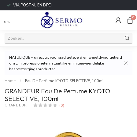
VIA POSTNL EN DPD
0
MENU
NATULIQUE – direct uit voorraad geleverd en wereldwijd geliefd
om zijn professionele, natuurlijke en milieuvriendelijke
haarverzorgingsproducten.
Home
/
Eau De Perfume KYOTO SELECTIVE, 100ml
GRANDEUR Eau De Perfume KYOTO
SELECTIVE, 100ml
(0)
GRANDEUR