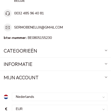
BELGIE
0032 485 96 40 81
SERMOBENELUX@GMAIL.COM
btw-nummer:
BE0805155230
CATEGORIEËN
INFORMATIE
MIJN ACCOUNT
€