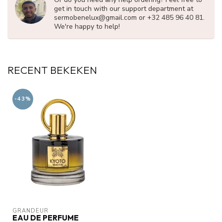
get in touch with our support department at
sermobenelux@gmail.com
or +32 485 96 40 81.
We're happy to help!
RECENT BEKEKEN
-43%
GRANDEUR
EAU DE PERFUME