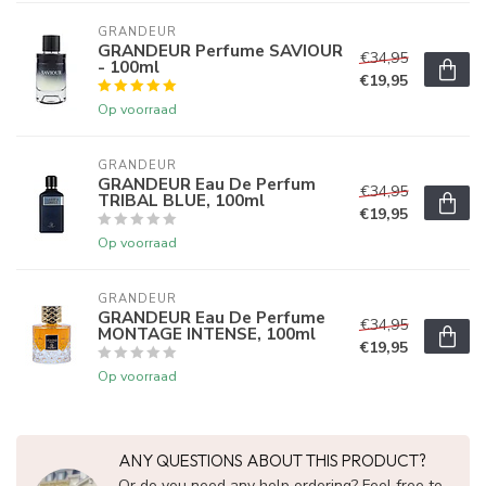
GRANDEUR
GRANDEUR Perfume SAVIOUR
€34,95
- 100ml
€19,95
Op voorraad
GRANDEUR
GRANDEUR Eau De Perfum
€34,95
TRIBAL BLUE, 100ml
€19,95
Op voorraad
GRANDEUR
GRANDEUR Eau De Perfume
€34,95
MONTAGE INTENSE, 100ml
€19,95
Op voorraad
ANY QUESTIONS ABOUT THIS PRODUCT?
Or do you need any help ordering? Feel free to