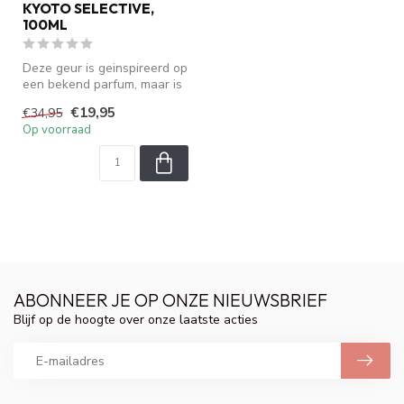
KYOTO SELECTIVE,
100ML
Deze geur is geinspireerd op
een bekend parfum, maar is
geen origineel. We zijn ...
€19,95
€34,95
Op voorraad
ABONNEER JE OP ONZE NIEUWSBRIEF
Blijf op de hoogte over onze laatste acties