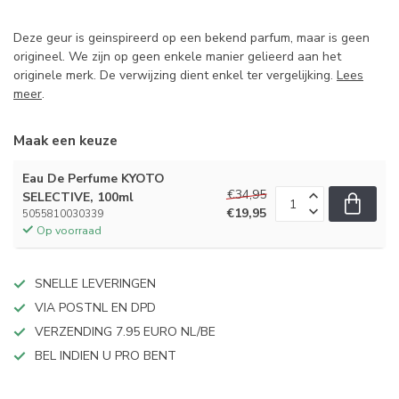
Deze geur is geinspireerd op een bekend parfum, maar is geen
origineel. We zijn op geen enkele manier gelieerd aan het
originele merk. De verwijzing dient enkel ter vergelijking.
Lees
meer
.
Maak een keuze
Eau De Perfume KYOTO
€34,95
SELECTIVE, 100ml
€19,95
5055810030339
Op voorraad
SNELLE LEVERINGEN
VIA POSTNL EN DPD
VERZENDING 7.95 EURO NL/BE
BEL INDIEN U PRO BENT