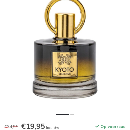
€19,95
€34,95
Op voorraad
Incl. btw