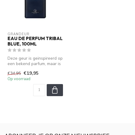
GRANDEUR
EAU DE PERFUM TRIBAL
BLUE, 100ML
Deze geur is geinspireerd op
een bekend parfum, maar is
geen origineel. We zijn ...
€19,95
€34,95
Op voorraad