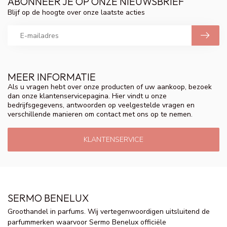
ABONNEER JE OP ONZE NIEUWSBRIEF
Blijf op de hoogte over onze laatste acties
MEER INFORMATIE
Als u vragen hebt over onze producten of uw aankoop, bezoek
dan onze klantenservicepagina. Hier vindt u onze
bedrijfsgegevens, antwoorden op veelgestelde vragen en
verschillende manieren om contact met ons op te nemen.
KLANTENSERVICE
SERMO BENELUX
Groothandel in parfums. Wij vertegenwoordigen uitsluitend de
parfummerken waarvoor Sermo Benelux officiële