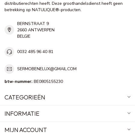
distributierechten heeft. Deze groothandelsdienst heeft geen
betrekking op NATULIQUE®-producten.
BERNSTRAAT 9
2660 ANTWERPEN
BELGIE
0032 485 96 40 81
SERMOBENELUX@GMAIL.COM
btw-nummer:
BE0805155230
CATEGORIEËN
INFORMATIE
MIJN ACCOUNT