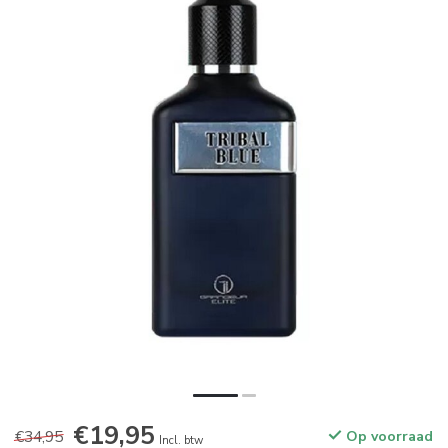
€19,95
€34,95
Op voorraad
Incl. btw