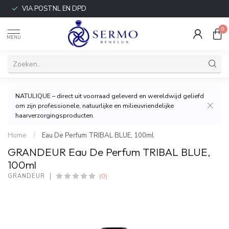
VIA POSTNL EN DPD
0
MENU
NATULIQUE – direct uit voorraad geleverd en wereldwijd geliefd
om zijn professionele, natuurlijke en milieuvriendelijke
haarverzorgingsproducten.
Home
/
Eau De Perfum TRIBAL BLUE, 100ml
GRANDEUR Eau De Perfum TRIBAL BLUE,
100ml
(0)
GRANDEUR