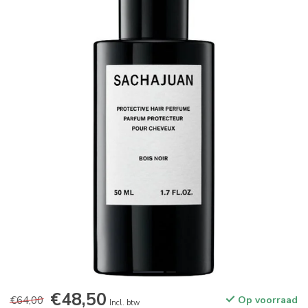
€48,50
€64,00
Op voorraad
Incl. btw