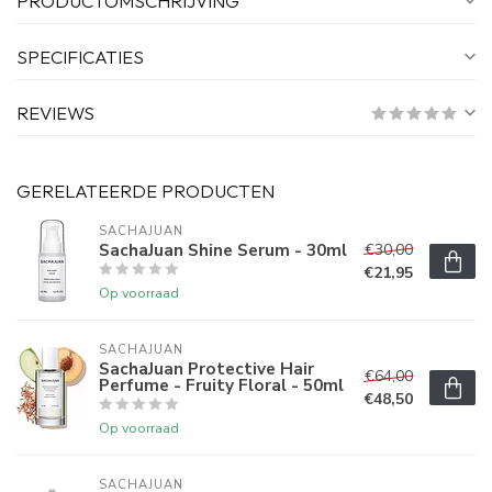
PRODUCTOMSCHRIJVING
SPECIFICATIES
REVIEWS
GERELATEERDE PRODUCTEN
SACHAJUAN 
SachaJuan Shine Serum - 30ml
€30,00
€21,95
Op voorraad
SACHAJUAN 
SachaJuan Protective Hair
€64,00
Perfume - Fruity Floral - 50ml
€48,50
Op voorraad
SACHAJUAN 