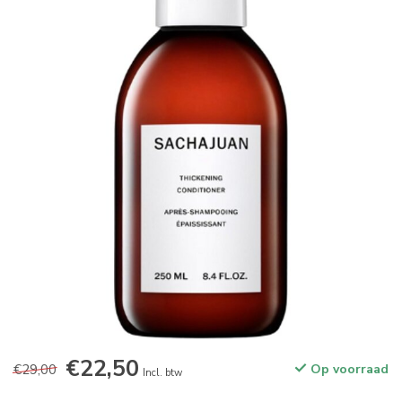
€22,50
€29,00
Op voorraad
Incl. btw