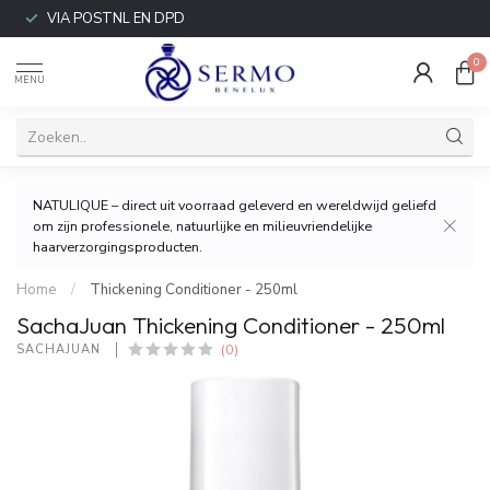
VIA POSTNL EN DPD
0
MENU
NATULIQUE – direct uit voorraad geleverd en wereldwijd geliefd
om zijn professionele, natuurlijke en milieuvriendelijke
haarverzorgingsproducten.
Home
/
Thickening Conditioner - 250ml
SachaJuan Thickening Conditioner - 250ml
(0)
SACHAJUAN 