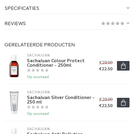
SPECIFICATIES
REVIEWS
GERELATEERDE PRODUCTEN
SACHAJUAN 
SachaJuan Colour Protect
€29,00
Conditioner - 250ml
€22,50
Op voorraad
SACHAJUAN 
SachaJuan Silver Conditioner -
€29,00
250 ml
€22,50
Op voorraad
SACHAJUAN 