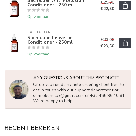
SachaJuan Anti Pollution
€29,00
Conditioner - 250 ml
€22,50
Op voorraad
SACHAJUAN 
SachaJuan Leave- in
€33,00
Conditioner - 250ml
€23,50
Op voorraad
ANY QUESTIONS ABOUT THIS PRODUCT?
Or do you need any help ordering? Feel free to
get in touch with our support department at
sermobenelux@gmail.com
or +32 485 96 40 81.
We're happy to help!
RECENT BEKEKEN