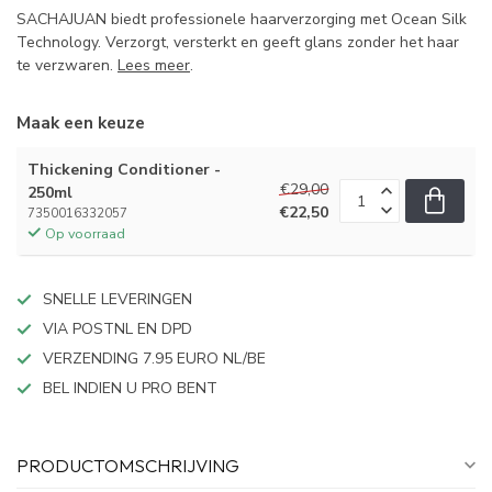
SACHAJUAN biedt professionele haarverzorging met Ocean Silk
Technology. Verzorgt, versterkt en geeft glans zonder het haar
te verzwaren.
Lees meer
.
Maak een keuze
Thickening Conditioner -
€29,00
250ml
€22,50
7350016332057
Op voorraad
SNELLE LEVERINGEN
VIA POSTNL EN DPD
VERZENDING 7.95 EURO NL/BE
BEL INDIEN U PRO BENT
PRODUCTOMSCHRIJVING