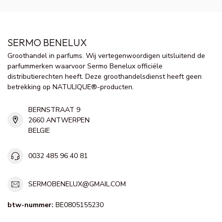
SERMO BENELUX
Groothandel in parfums. Wij vertegenwoordigen uitsluitend de
parfummerken waarvoor Sermo Benelux officiële
distributierechten heeft. Deze groothandelsdienst heeft geen
betrekking op NATULIQUE®-producten.
BERNSTRAAT 9
2660 ANTWERPEN
BELGIE
0032 485 96 40 81
SERMOBENELUX@GMAIL.COM
btw-nummer:
BE0805155230