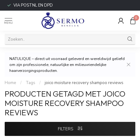
VIA POSTNL EN DPD
0
MENU
NATULIQUE – direct uit voorraad geleverd en wereldwijd geliefd
om zijn professionele, natuurlijke en milieuvriendelijke
haarverzorgingsproducten.
Home
/
Tags
/
joico moisture recovery shampoo reviews
PRODUCTEN GETAGD MET JOICO
MOISTURE RECOVERY SHAMPOO
REVIEWS
FILTERS