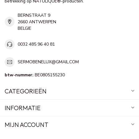
betrekking op NATULIQUE®-producten.
BERNSTRAAT 9
2660 ANTWERPEN
BELGIE
0032 485 96 40 81
SERMOBENELUX@GMAIL.COM
btw-nummer:
BE0805155230
CATEGORIEËN
INFORMATIE
MIJN ACCOUNT