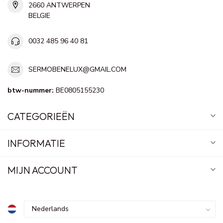
2660 ANTWERPEN
BELGIE
0032 485 96 40 81
SERMOBENELUX@GMAIL.COM
btw-nummer:
BE0805155230
CATEGORIEËN
INFORMATIE
MIJN ACCOUNT