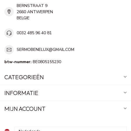
BERNSTRAAT 9
2660 ANTWERPEN
BELGIE
0032 485 96 40 81
SERMOBENELUX@GMAIL.COM
btw-nummer:
BE0805155230
CATEGORIEËN
INFORMATIE
MIJN ACCOUNT