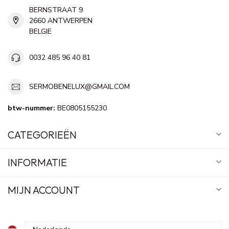
BERNSTRAAT 9
2660 ANTWERPEN
BELGIE
0032 485 96 40 81
SERMOBENELUX@GMAIL.COM
btw-nummer:
BE0805155230
CATEGORIEËN
INFORMATIE
MIJN ACCOUNT