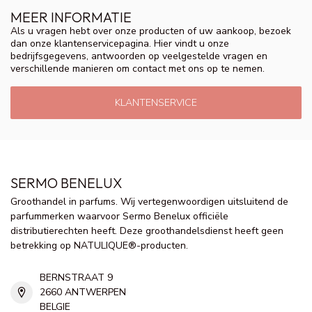
MEER INFORMATIE
Als u vragen hebt over onze producten of uw aankoop, bezoek
dan onze klantenservicepagina. Hier vindt u onze
bedrijfsgegevens, antwoorden op veelgestelde vragen en
verschillende manieren om contact met ons op te nemen.
KLANTENSERVICE
SERMO BENELUX
Groothandel in parfums. Wij vertegenwoordigen uitsluitend de
parfummerken waarvoor Sermo Benelux officiële
distributierechten heeft. Deze groothandelsdienst heeft geen
betrekking op NATULIQUE®-producten.
BERNSTRAAT 9
2660 ANTWERPEN
BELGIE