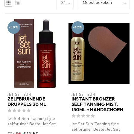
-50%
-42%
JET SET SUN
JET SET SUN
ZELFBRUINENDE
INSTANT BRONZER
DRUPPELS 30 ML
SELF TANNING MIST.
150ML + HANDSCHOEN
Jet Set Sun Tanning fijne
zelfbruiner Bestel Jet Set
Jet Set Sun Tanning fijne
Sun Self Tanning Mist
zelfbruiner Bestel Jet Set
€12,50
€24,95