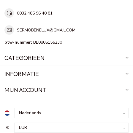
0032 485 96 40 81
SERMOBENELUX@GMAIL.COM
btw-nummer:
BE0805155230
CATEGORIEËN
INFORMATIE
MIJN ACCOUNT
€