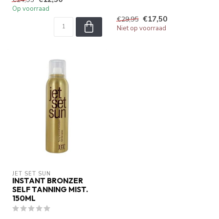
Sun Self Tanning Mist
Op voorraad
€17,50
€29,95
Niet op voorraad
JET SET SUN
INSTANT BRONZER
SELF TANNING MIST.
150ML