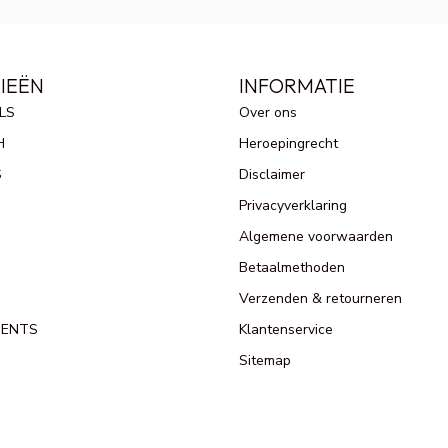
IEËN
INFORMATIE
LS
Over ons
H
Heroepingrecht
S
Disclaimer
Privacyverklaring
Algemene voorwaarden
Betaalmethoden
Verzenden & retourneren
MENTS
Klantenservice
Sitemap