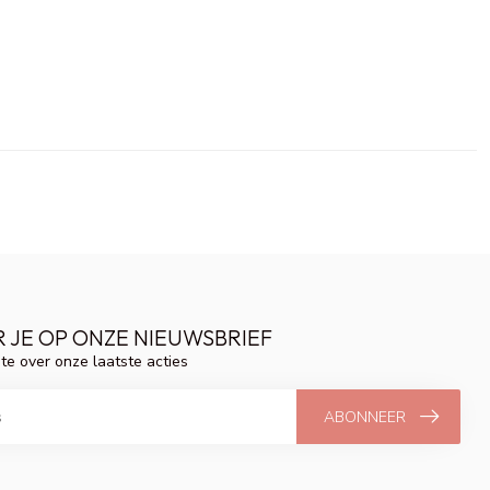
 JE OP ONZE NIEUWSBRIEF
gte over onze laatste acties
ABONNEER