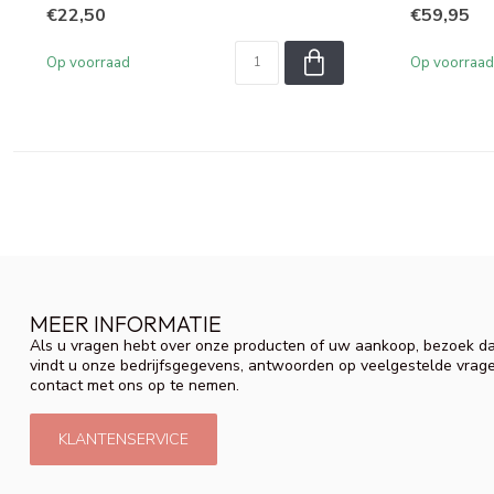
€22,50
€59,95
Op voorraad
Op voorraad
MEER INFORMATIE
Als u vragen hebt over onze producten of uw aankoop, bezoek da
vindt u onze bedrijfsgegevens, antwoorden op veelgestelde vrag
contact met ons op te nemen.
KLANTENSERVICE