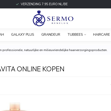
VERZENDING 7.95 EURO NL/BE
AH
GALAXY PLUS
GRANDEUR
TUBBEES
HAIRCARE
 professionele, natuurlijke en milieuvriendelijke haarverzorgingsproducten.
VITA ONLINE KOPEN