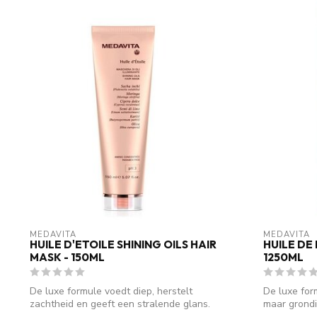
MEDAVITA
MEDAVITA
HUILE D'ETOILE SHINING OILS HAIR
HUILE DE
MASK - 150ML
1250ML
De luxe formule voedt diep, herstelt
De luxe for
zachtheid en geeft een stralende glans.
maar grondig
Ide...