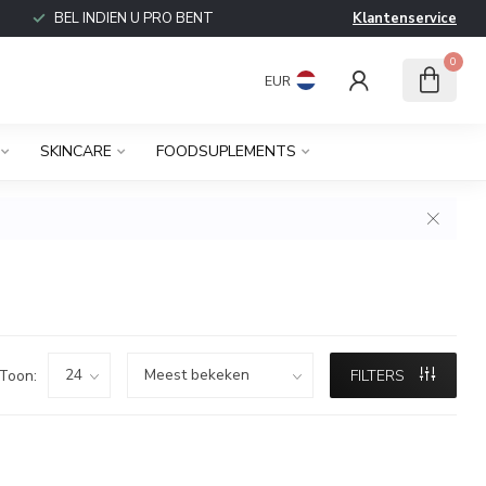
BEL INDIEN U PRO BENT
Klantenservice
0
EUR
SKINCARE
FOODSUPLEMENTS
Toon:
FILTERS