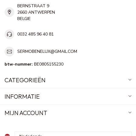
BERNSTRAAT 9
2660 ANTWERPEN
BELGIE
0032 485 96 40 81
SERMOBENELUX@GMAIL.COM
btw-nummer:
BE0805155230
CATEGORIEËN
INFORMATIE
MIJN ACCOUNT