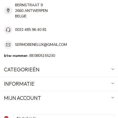
BERNSTRAAT 9
2660 ANTWERPEN
BELGIE
0032 485 96 40 81
SERMOBENELUX@GMAIL.COM
btw-nummer:
BE0805155230
CATEGORIEËN
INFORMATIE
MIJN ACCOUNT