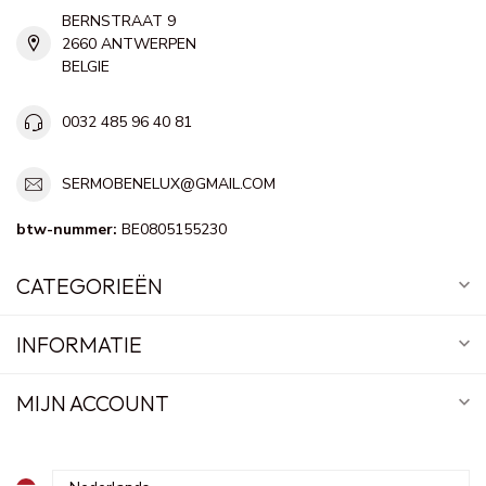
BERNSTRAAT 9
2660 ANTWERPEN
BELGIE
0032 485 96 40 81
SERMOBENELUX@GMAIL.COM
btw-nummer:
BE0805155230
CATEGORIEËN
INFORMATIE
MIJN ACCOUNT