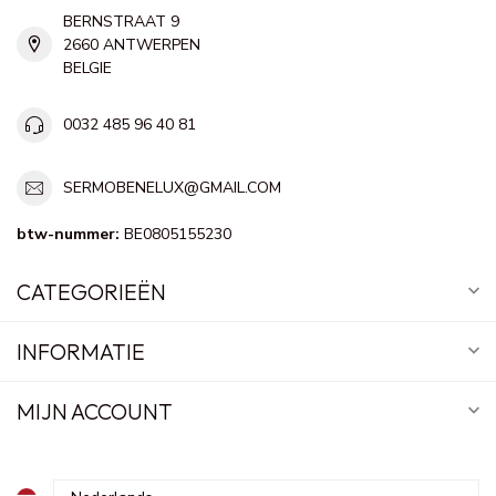
BERNSTRAAT 9
2660 ANTWERPEN
BELGIE
0032 485 96 40 81
SERMOBENELUX@GMAIL.COM
btw-nummer:
BE0805155230
CATEGORIEËN
INFORMATIE
MIJN ACCOUNT