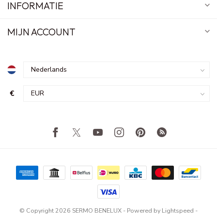
INFORMATIE
MIJN ACCOUNT
€
© Copyright 2026 SERMO BENELUX
- Powered by
Lightspeed
-