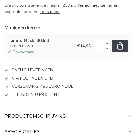
Brazilicious Steilende masker 250 ml Verrijkt met tanino en
vegetale keratine
Lees meer
.
Maak een keuze
Tanino Mask, 300ml
€14,95
5600378822782
Op voorraad
SNELLE LEVERINGEN
VIA POSTNL EN DPD
VERZENDING 7.95 EURO NL/BE
BEL INDIEN U PRO BENT
PRODUCTOMSCHRIJVING
SPECIFICATIES