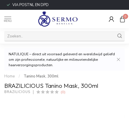
VIA POSTNL EN DPD
0
MENU
NATULIQUE – direct uit voorraad geleverd en wereldwijd geliefd
om zijn professionele, natuurlijke en milieuvriendelijke
haarverzorgingsproducten.
Home
/
Tanino Mask, 300ml
BRAZILICIOUS Tanino Mask, 300ml
(0)
BRAZILICIOUS