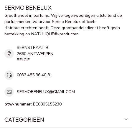
SERMO BENELUX
Groothandel in parfums. Wij vertegenwoordigen uitsluitend de
parfummerken waarvoor Sermo Benelux officiële
distributierechten heeft. Deze groothandelsdienst heeft geen
betrekking op NATULIQUE®-producten.
BERNSTRAAT 9
2660 ANTWERPEN
BELGIE
0032 485 96 40 81
SERMOBENELUX@GMAIL.COM
btw-nummer:
BE0805155230
CATEGORIEËN