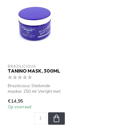
BRAZILICIOUS
TANINO MASK, 300ML
Brazilicious Steilende
masker 250 ml Verrijkt met
tanino en vegetale keratine
€14,95
Op voorraad