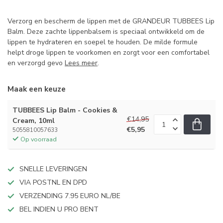
Verzorg en bescherm de lippen met de GRANDEUR TUBBEES Lip
Balm. Deze zachte lippenbalsem is speciaal ontwikkeld om de
lippen te hydrateren en soepel te houden. De milde formule
helpt droge lippen te voorkomen en zorgt voor een comfortabel
en verzorgd gevo
Lees meer
.
Maak een keuze
TUBBEES Lip Balm - Cookies &
€14,95
Cream, 10ml
€5,95
5055810057633
Op voorraad
SNELLE LEVERINGEN
VIA POSTNL EN DPD
VERZENDING 7.95 EURO NL/BE
BEL INDIEN U PRO BENT