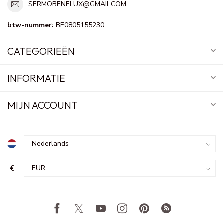
SERMOBENELUX@GMAIL.COM
btw-nummer:
BE0805155230
CATEGORIEËN
INFORMATIE
MIJN ACCOUNT
€