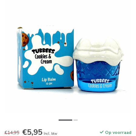
€5,95
€14,95
Op voorraad
Incl. btw