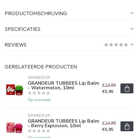
PRODUCTOMSCHRIJVING
SPECIFICATIES
REVIEWS
GERELATEERDE PRODUCTEN
GRANDEUR
GRANDEUR TUBBEES Lip Balm
€14,95
- Watermelon, 10ml
€5,95
Op voorraad
GRANDEUR
GRANDEUR TUBBEES Lip Balm
€14,95
- Berry Explosion, 10ml
€5,95
Op voorraad