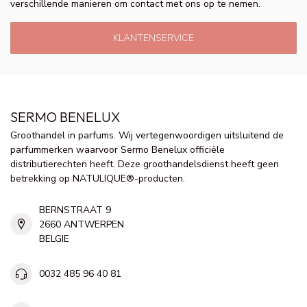
verschillende manieren om contact met ons op te nemen.
KLANTENSERVICE
SERMO BENELUX
Groothandel in parfums. Wij vertegenwoordigen uitsluitend de
parfummerken waarvoor Sermo Benelux officiële
distributierechten heeft. Deze groothandelsdienst heeft geen
betrekking op NATULIQUE®-producten.
BERNSTRAAT 9
2660 ANTWERPEN
BELGIE
0032 485 96 40 81