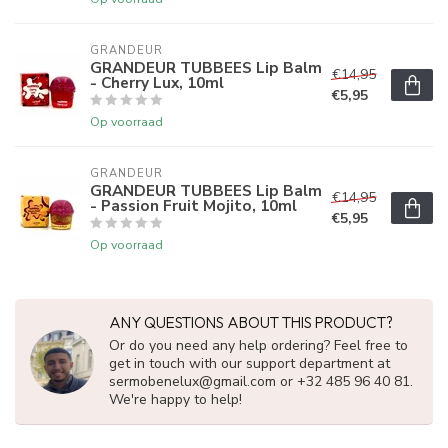
GRANDEUR
GRANDEUR TUBBEES Lip Balm
€14,95
- Cherry Lux, 10ml
€5,95
Op voorraad
GRANDEUR
GRANDEUR TUBBEES Lip Balm
€14,95
- Passion Fruit Mojito, 10ml
€5,95
Op voorraad
ANY QUESTIONS ABOUT THIS PRODUCT?
Or do you need any help ordering? Feel free to
get in touch with our support department at
sermobenelux@gmail.com
or +32 485 96 40 81.
We're happy to help!