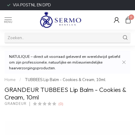
VIA POSTNL EN DPD
0
MENU
NATULIQUE – direct uit voorraad geleverd en wereldwijd geliefd
om zijn professionele, natuurlijke en milieuvriendelijke
haarverzorgingsproducten.
Home
/
TUBBEES Lip Balm - Cookies & Cream, 10ml
GRANDEUR TUBBEES Lip Balm - Cookies &
Cream, 10ml
(0)
GRANDEUR