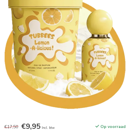
€9,95
€17,50
Op voorraad
Incl. btw