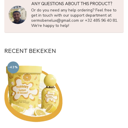
ANY QUESTIONS ABOUT THIS PRODUCT?
Or do you need any help ordering? Feel free to
get in touch with our support department at
sermobenelux@gmail.com
or +32 485 96 40 81.
We're happy to help!
RECENT BEKEKEN
-43%