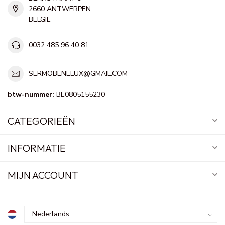
2660 ANTWERPEN
BELGIE
0032 485 96 40 81
SERMOBENELUX@GMAIL.COM
btw-nummer:
BE0805155230
CATEGORIEËN
INFORMATIE
MIJN ACCOUNT