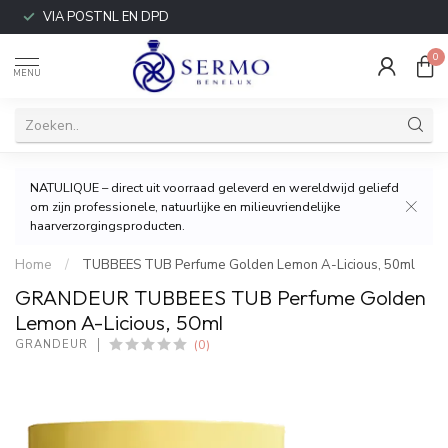
VIA POSTNL EN DPD
0
MENU
NATULIQUE – direct uit voorraad geleverd en wereldwijd geliefd
om zijn professionele, natuurlijke en milieuvriendelijke
haarverzorgingsproducten.
Home
/
TUBBEES TUB Perfume Golden Lemon A-Licious, 50ml
GRANDEUR TUBBEES TUB Perfume Golden
Lemon A-Licious, 50ml
(0)
GRANDEUR