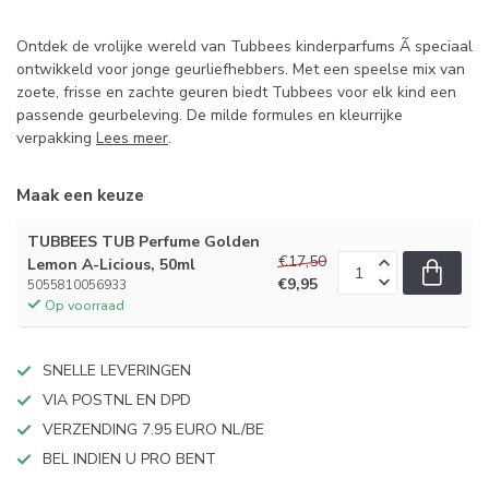
Ontdek de vrolijke wereld van Tubbees kinderparfums Ã speciaal
ontwikkeld voor jonge geurliefhebbers. Met een speelse mix van
zoete, frisse en zachte geuren biedt Tubbees voor elk kind een
passende geurbeleving. De milde formules en kleurrijke
verpakking
Lees meer
.
Maak een keuze
TUBBEES TUB Perfume Golden
€17,50
Lemon A-Licious, 50ml
€9,95
5055810056933
Op voorraad
SNELLE LEVERINGEN
VIA POSTNL EN DPD
VERZENDING 7.95 EURO NL/BE
BEL INDIEN U PRO BENT