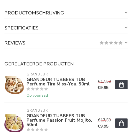
PRODUCTOMSCHRIJVING
SPECIFICATIES
REVIEWS
GERELATEERDE PRODUCTEN
GRANDEUR
GRANDEUR TUBBEES TUB
€17,50
Perfume Tira Miss-You, 50ml
€9,95
Op voorraad
GRANDEUR
GRANDEUR TUBBEES TUB
Perfume Passion Fruit Mojito,
€17,50
50ml
€9,95