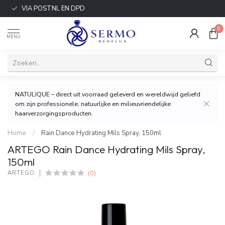
VIA POSTNL EN DPD
0
MENU
NATULIQUE – direct uit voorraad geleverd en wereldwijd geliefd
om zijn professionele, natuurlijke en milieuvriendelijke
haarverzorgingsproducten.
Home
/
Rain Dance Hydrating Mils Spray, 150ml
ARTEGO Rain Dance Hydrating Mils Spray,
150ml
(0)
ARTEGO