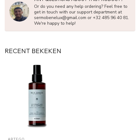
Or do you need any help ordering? Feel free to
get in touch with our support department at
sermobenelux@gmail.com
or +32 485 96 40 81.
We're happy to help!
RECENT BEKEKEN
ARTEGO