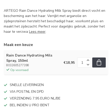
ARTEGO Rain Dance Hydrating Milk Spray biedt direct vocht en
bescherming aan het haar. Verrijkt met arganolie en
zijdeproteïnen herstelt het beschadigd haar, voorkomt pluis en
maakt het zijdezacht. Perfect voor dagelijks gebruik, zonder het
haar te verzwa
Lees meer
.
Maak een keuze
Rain Dance Hydrating Mils
Spray, 150ml
€18,95
8032605277398
Op voorraad
SNELLE LEVERINGEN
VIA POSTNL EN DPD
VERZENDING 7.95 EURO NL/BE
BEL INDIEN U PRO BENT