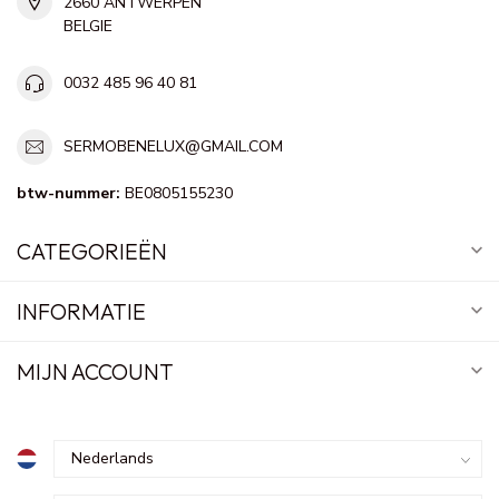
2660 ANTWERPEN
BELGIE
0032 485 96 40 81
SERMOBENELUX@GMAIL.COM
btw-nummer:
BE0805155230
CATEGORIEËN
INFORMATIE
MIJN ACCOUNT