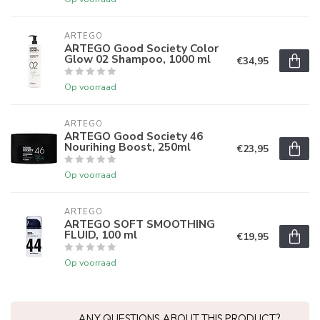
ARTEGO
ARTEGO Good Society Color
Glow 02 Shampoo, 1000 ml
€34,95
Op voorraad
ARTEGO
ARTEGO Good Society 46
Nourihing Boost, 250ml
€23,95
Op voorraad
ARTEGO
ARTEGO SOFT SMOOTHING
FLUID, 100 ml
€19,95
Op voorraad
ANY QUESTIONS ABOUT THIS PRODUCT?