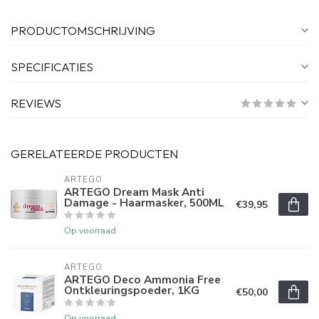
PRODUCTOMSCHRIJVING
SPECIFICATIES
REVIEWS
GERELATEERDE PRODUCTEN
ARTEGO
ARTEGO Dream Mask Anti
Damage - Haarmasker, 500ML
€39,95
Op voorraad
ARTEGO
ARTEGO Deco Ammonia Free
Ontkleuringspoeder, 1KG
€50,00
Op voorraad