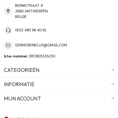
BERNSTRAAT 9
2660 ANTWERPEN
BELGIE
0032 485 96 40 81
SERMOBENELUX@GMAIL.COM
btw-nummer:
BE0805155230
CATEGORIEËN
INFORMATIE
MIJN ACCOUNT