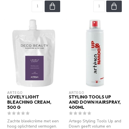
ARTEGO
ARTEGO
LOVELY LIGHT
STYLING TOOLS UP
BLEACHING CREAM,
AND DOWN HAIRSPRAY,
500 G
400ML
Zachte bleekcrème met een
Artego Styling Tools Up and
hoog oplichtend vermogen.
Down geeft volume en