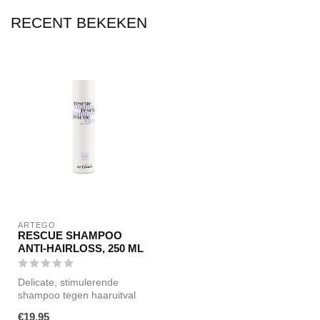
RECENT BEKEKEN
ARTEGO
RESCUE SHAMPOO
ANTI-HAIRLOSS, 250 ML
Delicate, stimulerende
shampoo tegen haaruitval
voor hoofdhuid en haar. en
€19,95