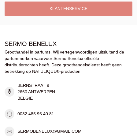
KLANTENSERVICE
SERMO BENELUX
Groothandel in parfums. Wij vertegenwoordigen uitsluitend de
parfummerken waarvoor Sermo Benelux officiële
distributierechten heeft. Deze groothandelsdienst heeft geen
betrekking op NATULIQUE®-producten.
BERNSTRAAT 9
2660 ANTWERPEN
BELGIE
0032 485 96 40 81
SERMOBENELUX@GMAIL.COM