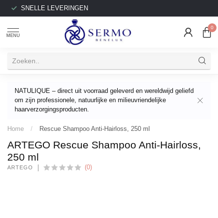
SNELLE LEVERINGEN
0
MENU
NATULIQUE – direct uit voorraad geleverd en wereldwijd geliefd
om zijn professionele, natuurlijke en milieuvriendelijke
haarverzorgingsproducten.
Home
/
Rescue Shampoo Anti-Hairloss, 250 ml
ARTEGO Rescue Shampoo Anti-Hairloss,
250 ml
(0)
ARTEGO