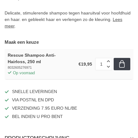
Delicate, stimulerende shampoo tegen haaruitval voor hoofdhuid
en haar. en gebleekt haar en verlengen zo de kleuring.
Lees
meer
.
Maak een keuze
Rescue Shampoo Anti-
Hairloss, 250 ml
€19,95
8032605276971
Op voorraad
SNELLE LEVERINGEN
VIA POSTNL EN DPD
VERZENDING 7.95 EURO NL/BE
BEL INDIEN U PRO BENT