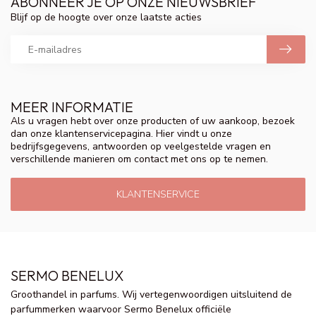
ABONNEER JE OP ONZE NIEUWSBRIEF
Blijf op de hoogte over onze laatste acties
MEER INFORMATIE
Als u vragen hebt over onze producten of uw aankoop, bezoek
dan onze klantenservicepagina. Hier vindt u onze
bedrijfsgegevens, antwoorden op veelgestelde vragen en
verschillende manieren om contact met ons op te nemen.
KLANTENSERVICE
SERMO BENELUX
Groothandel in parfums. Wij vertegenwoordigen uitsluitend de
parfummerken waarvoor Sermo Benelux officiële