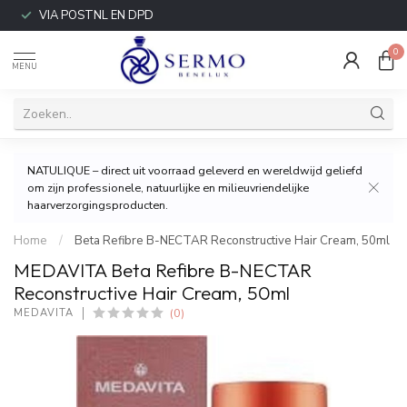
VIA POSTNL EN DPD
0
MENU
NATULIQUE – direct uit voorraad geleverd en wereldwijd geliefd
om zijn professionele, natuurlijke en milieuvriendelijke
haarverzorgingsproducten.
Home
/
Beta Refibre B-NECTAR Reconstructive Hair Cream, 50ml
MEDAVITA Beta Refibre B-NECTAR
Reconstructive Hair Cream, 50ml
(0)
MEDAVITA