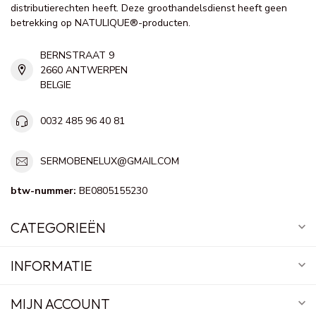
distributierechten heeft. Deze groothandelsdienst heeft geen
betrekking op NATULIQUE®-producten.
BERNSTRAAT 9
2660 ANTWERPEN
BELGIE
0032 485 96 40 81
SERMOBENELUX@GMAIL.COM
btw-nummer:
BE0805155230
CATEGORIEËN
INFORMATIE
MIJN ACCOUNT