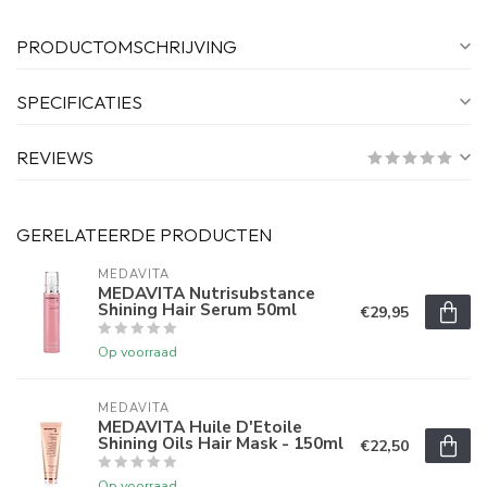
PRODUCTOMSCHRIJVING
SPECIFICATIES
REVIEWS
GERELATEERDE PRODUCTEN
MEDAVITA
MEDAVITA Nutrisubstance
Shining Hair Serum 50ml
€29,95
Op voorraad
MEDAVITA
MEDAVITA Huile D'Etoile
Shining Oils Hair Mask - 150ml
€22,50
Op voorraad