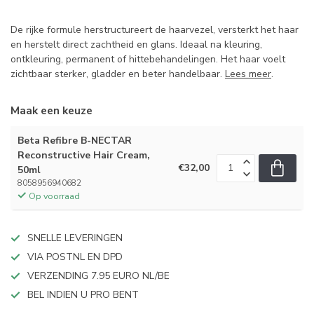
De rijke formule herstructureert de haarvezel, versterkt het haar
en herstelt direct zachtheid en glans. Ideaal na kleuring,
ontkleuring, permanent of hittebehandelingen. Het haar voelt
zichtbaar sterker, gladder en beter handelbaar.
Lees meer
.
Maak een keuze
Beta Refibre B-NECTAR
Reconstructive Hair Cream,
€32,00
50ml
8058956940682
Op voorraad
SNELLE LEVERINGEN
VIA POSTNL EN DPD
VERZENDING 7.95 EURO NL/BE
BEL INDIEN U PRO BENT