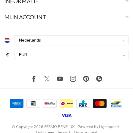
INFORMATIE
MIJN ACCOUNT
€
© Copyright 2026 SERMO BENELUX
- Powered by
Lightspeed
-
Lightspeed design
by
Dyvelopment