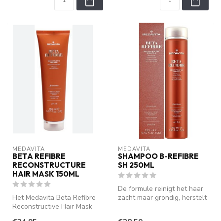
MEDAVITA
MEDAVITA
BETA REFIBRE
SHAMPOO B-REFIBRE
RECONSTRUCTURE
SH 250ML
HAIR MASK 150ML
De formule reinigt het haar
Het Medavita Beta Refibre
zacht maar grondig, herstelt
Reconstructive Hair Mask
de haarstructuur en ver...
(150ml) is een intensieve