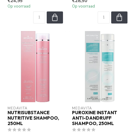
€24,95
€28,50
ver...
Op voorraad
Op voorraad
MEDAVITA
MEDAVITA
NUTRISUBSTANCE
PUROXINE INSTANT
NUTRITIVE SHAMPOO,
ANTI-DANDRUFF
250ML
SHAMPOO, 250ML