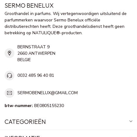
SERMO BENELUX
Groothandel in parfums. Wij vertegenwoordigen uitsluitend de
parfummerken waarvoor Sermo Benelux officiële
distributierechten heeft. Deze groothandelsdienst heeft geen
betrekking op NATULIQUE®-producten.
BERNSTRAAT 9
2660 ANTWERPEN
BELGIE
0032 485 96 40 81
SERMOBENELUX@GMAIL.COM
btw-nummer:
BE0805155230
CATEGORIEËN