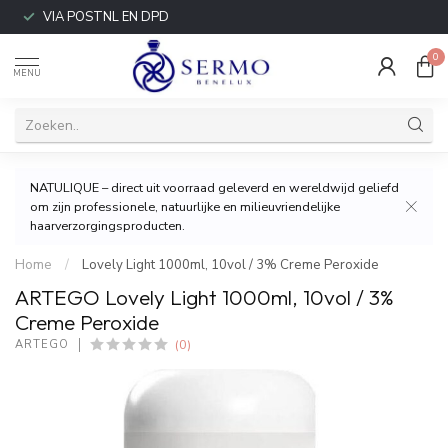
VIA POSTNL EN DPD
0
MENU
NATULIQUE – direct uit voorraad geleverd en wereldwijd geliefd
om zijn professionele, natuurlijke en milieuvriendelijke
haarverzorgingsproducten.
Home
/
Lovely Light 1000ml, 10vol / 3% Creme Peroxide
ARTEGO Lovely Light 1000ml, 10vol / 3%
Creme Peroxide
(0)
ARTEGO