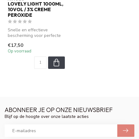
LOVELY LIGHT 1000ML,
10VOL / 3% CREME
PEROXIDE
Snelle en effectieve
bescherming voor perfecte
resultaten. Speciaal
€17,50
samengesteld...
Op voorraad
ABONNEER JE OP ONZE NIEUWSBRIEF
Blijf op de hoogte over onze laatste acties