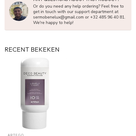
Or do you need any help ordering? Feel free to
get in touch with our support department at
sermobenelux@gmail.com
or +32 485 96 40 81.
We're happy to help!
RECENT BEKEKEN
ARTEGO