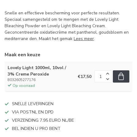
Snelle en effectieve bescherming voor perfecte resultaten.
Speciaal samengesteld om te mengen met de Lovely Light
Bleaching Powder en Lovely Light Bleaching Cream.
Geconcentreerde oxidatiecrème met panthenol, goudsbloem en
mediterrane den. Maakt het gemak
Lees meer
.
Maak een keuze
Lovely Light 1000ml, 10vol /
3% Creme Peroxide
€17,50
8032605277176
Op voorraad
SNELLE LEVERINGEN
VIA POSTNL EN DPD
VERZENDING 7.95 EURO NL/BE
BEL INDIEN U PRO BENT