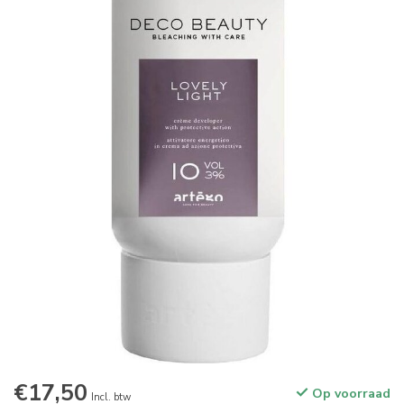
€17,50
Op voorraad
Incl. btw