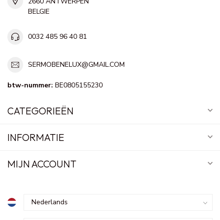
2660 ANTWERPEN
BELGIE
0032 485 96 40 81
SERMOBENELUX@GMAIL.COM
btw-nummer:
BE0805155230
CATEGORIEËN
INFORMATIE
MIJN ACCOUNT