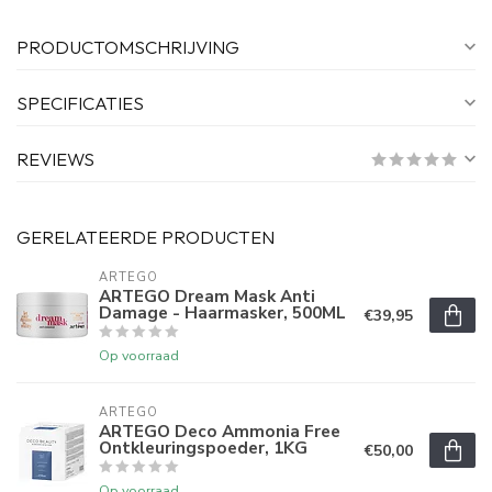
PRODUCTOMSCHRIJVING
SPECIFICATIES
REVIEWS
GERELATEERDE PRODUCTEN
ARTEGO
ARTEGO Dream Mask Anti
Damage - Haarmasker, 500ML
€39,95
Op voorraad
ARTEGO
ARTEGO Deco Ammonia Free
Ontkleuringspoeder, 1KG
€50,00
Op voorraad